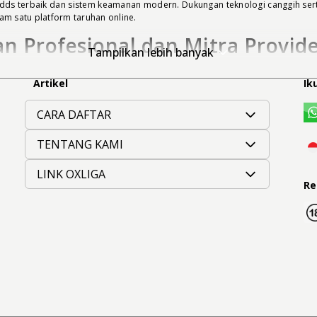
n odds terbaik dan sistem keamanan modern. Dukungan teknologi canggih se
Jenis-Jenis Promosi di OXLIGA
m satu platform taruhan online.
an Profesional dan Mitra Provid
 bisa memilih yang paling sesuai dengan gaya bermain mereka. Berikut be
Tampilkan lebih banyak
di OXLIGA, tersedia bonus sambutan yang bisa langsung diklaim. Biasanya b
kecimpung dalam industri betting online. Untuk memastikan kualitas perma
Artikel
Ik
Tiger Gaming. Kehadiran mitra terpercaya tersebut menjamin permainan be
rkan program cashback yang diberikan setiap minggu berdasarkan aktivita
uensi tinggi.
CARA DAFTAR
litas Platform dan Jangkauan Op
ndapatkan tambahan chip setiap kali melakukan setoran. Semakin sering 
TENTANG KAMI
h Indonesia maupun beberapa negara Asia lainnya. Platform ini menduku
OXLIGA memberikan putaran gratis di permainan tertentu sebagai bagian dar
 saja dan di mana saja. Fleksibilitas ini menjadikan
oxliga.com
semakin po
LINK OXLIGA
sial, OXLIGA juga menyediakan promosi eksklusif seperti bonus ganda, tur
Re
ritas OXLIGA yang Semakin Me
an OXLIGA Promosi Dibanding 
pularitas berkat tingginya minat masyarakat terhadap taruhan online. 
us, tetapi juga kemudahan dalam mengakses dan mengklaimnya. Berikut b
lah satu bandar betting online resmi yang paling dicari.
n responsif, pemain tidak perlu lagi menghubungi layanan pelanggan untuk m
unggulan yang Ditawarkan OXL
etail, termasuk syarat dan ketentuannya. Tidak ada informasi yang disembu
agi para pemain: