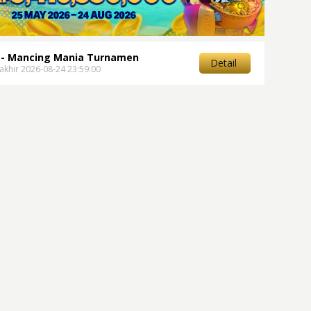
 - Mancing Mania Turnamen
Detail
akhir 2026-08-24 23:59:00