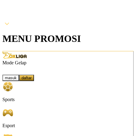
MENU PROMOSI
Mode Gelap
masuk
daftar
Sports
Esport