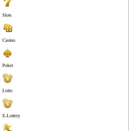
Slots
Casino
Poker
Lotto
E-Lottery