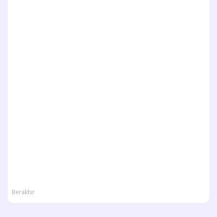
Berakhir