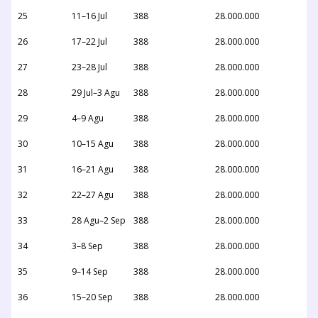
25
11–16 Jul
388
28.000.000
26
17–22 Jul
388
28.000.000
27
23–28 Jul
388
28.000.000
28
29 Jul–3 Agu
388
28.000.000
29
4–9 Agu
388
28.000.000
30
10–15 Agu
388
28.000.000
31
16–21 Agu
388
28.000.000
32
22–27 Agu
388
28.000.000
33
28 Agu–2 Sep
388
28.000.000
34
3–8 Sep
388
28.000.000
35
9–14 Sep
388
28.000.000
36
15–20 Sep
388
28.000.000