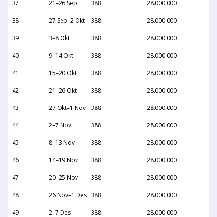
37
21–26 Sep
388
28.000.000
38
27 Sep–2 Okt
388
28.000.000
39
3–8 Okt
388
28.000.000
40
9–14 Okt
388
28.000.000
41
15–20 Okt
388
28.000.000
42
21–26 Okt
388
28.000.000
43
27 Okt–1 Nov
388
28.000.000
44
2–7 Nov
388
28.000.000
45
8–13 Nov
388
28.000.000
46
14–19 Nov
388
28.000.000
47
20–25 Nov
388
28.000.000
48
26 Nov–1 Des
388
28.000.000
49
2–7 Des
388
28.000.000