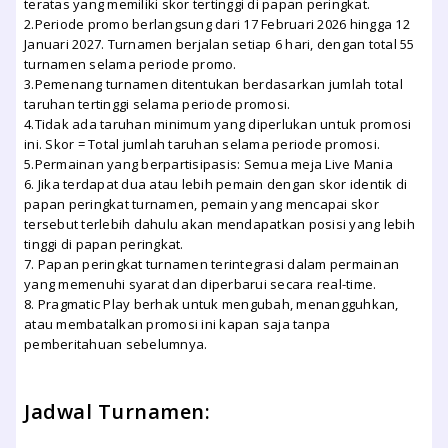
teratas yang memiliki skor tertinggi di papan peringkat.
2.Periode promo berlangsung dari 17 Februari 2026 hingga 12
Januari 2027. Turnamen berjalan setiap 6 hari, dengan total 55
turnamen selama periode promo.
3.Pemenang turnamen ditentukan berdasarkan jumlah total
taruhan tertinggi selama periode promosi.
4.Tidak ada taruhan minimum yang diperlukan untuk promosi
ini. Skor = Total jumlah taruhan selama periode promosi.
5.Permainan yang berpartisipasis: Semua meja Live Mania
6. Jika terdapat dua atau lebih pemain dengan skor identik di
papan peringkat turnamen, pemain yang mencapai skor
tersebut terlebih dahulu akan mendapatkan posisi yang lebih
tinggi di papan peringkat.
7. Papan peringkat turnamen terintegrasi dalam permainan
yang memenuhi syarat dan diperbarui secara real-time.
8. Pragmatic Play berhak untuk mengubah, menangguhkan,
atau membatalkan promosi ini kapan saja tanpa
pemberitahuan sebelumnya.
Jadwal Turnamen: