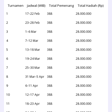
Turnamen
Jadwal (WIB)
Total Pemenang
Total Hadiah (Rp)
1
17–22 Feb
388
28.000.000
2
23–28 Feb
388
28.000.000
3
1–6 Mar
388
28.000.000
4
7–12 Mar
388
28.000.000
5
13–18 Mar
388
28.000.000
6
19–24 Mar
388
28.000.000
7
25–30 Mar
388
28.000.000
8
31 Mar–5 Apr
388
28.000.000
9
6–11 Apr
388
28.000.000
10
12–17 Apr
388
28.000.000
11
18–23 Apr
388
28.000.000